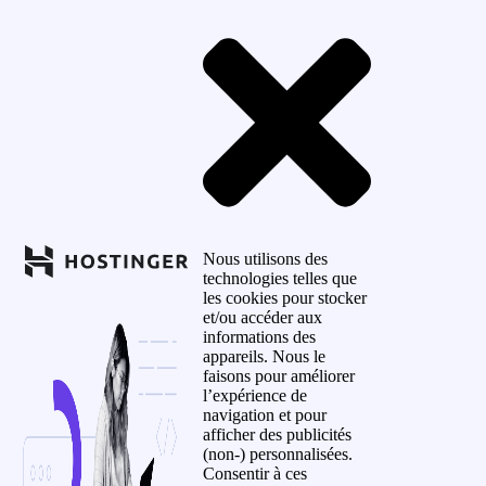
Nous utilisons des
technologies telles que
les cookies pour stocker
et/ou accéder aux
informations des
appareils. Nous le
faisons pour améliorer
l’expérience de
navigation et pour
afficher des publicités
(non-) personnalisées.
Consentir à ces